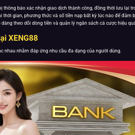
 thông báo xác nhận giao dịch thành công, đồng thời lưu lại tr
lại thời gian, phương thức và số tiền nạp bất kỳ lúc nào để đảm
ễ dàng theo dõi dòng tiền và quản lý ngân sách cá cược hiệu qu
 tại XENG88
khác nhau nhằm đáp ứng nhu cầu đa dạng của người dùng.