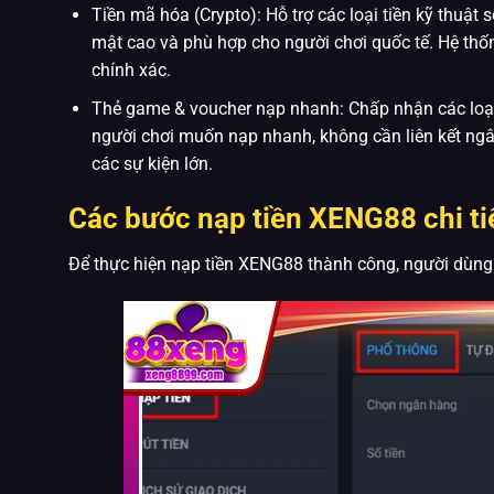
Tiền mã hóa (Crypto): Hỗ trợ các loại tiền kỹ thuật
mật cao và phù hợp cho người chơi quốc tế. Hệ thốn
chính xác.
Thẻ game & voucher nạp nhanh: Chấp nhận các loại
người chơi muốn nạp nhanh, không cần liên kết ng
các sự kiện lớn.
Các bước nạp tiền XENG88 chi ti
Để thực hiện nạp tiền XENG88 thành công, người dùng 