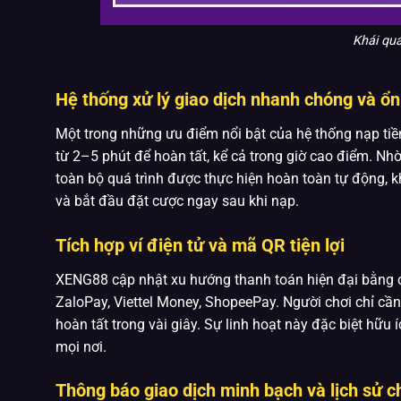
Khái qu
Hệ thống xử lý giao dịch nhanh chóng và ổ
Một trong những ưu điểm nổi bật của hệ thống nạp tiề
từ 2–5 phút để hoàn tất, kể cả trong giờ cao điểm. Nhờ
toàn bộ quá trình được thực hiện hoàn toàn tự động, k
và bắt đầu đặt cược ngay sau khi nạp.
Tích hợp ví điện tử và mã QR tiện lợi
XENG88 cập nhật xu hướng thanh toán hiện đại bằng c
ZaloPay, Viettel Money, ShopeePay. Người chơi chỉ cầ
hoàn tất trong vài giây. Sự linh hoạt này đặc biệt hữu
mọi nơi.
Thông báo giao dịch minh bạch và lịch sử ch