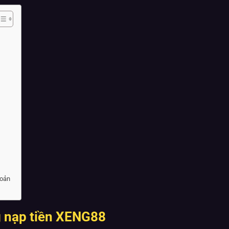
hoản
ng nạp tiền XENG88