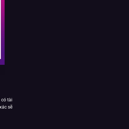
có tài
xác sẽ