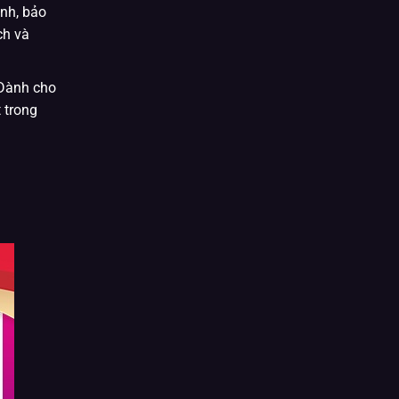
anh, bảo
ch và
 Dành cho
 trong