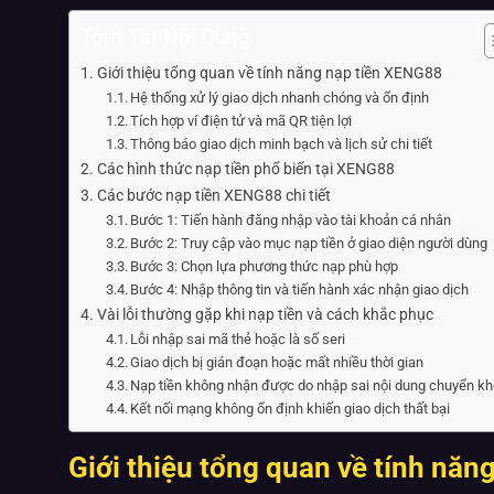
Tóm Tắt Nội Dung
Giới thiệu tổng quan về tính năng nạp tiền XENG88
Hệ thống xử lý giao dịch nhanh chóng và ổn định
Tích hợp ví điện tử và mã QR tiện lợi
Thông báo giao dịch minh bạch và lịch sử chi tiết
Các hình thức nạp tiền phổ biến tại XENG88
Các bước nạp tiền XENG88 chi tiết
Bước 1: Tiến hành đăng nhập vào tài khoản cá nhân
Bước 2: Truy cập vào mục nạp tiền ở giao diện người dùng
Bước 3: Chọn lựa phương thức nạp phù hợp
Bước 4: Nhập thông tin và tiến hành xác nhận giao dịch
Vài lỗi thường gặp khi nạp tiền và cách khắc phục
Lỗi nhập sai mã thẻ hoặc là số seri
Giao dịch bị gián đoạn hoặc mất nhiều thời gian
Nạp tiền không nhận được do nhập sai nội dung chuyển k
Kết nối mạng không ổn định khiến giao dịch thất bại
Giới thiệu tổng quan về tính nă