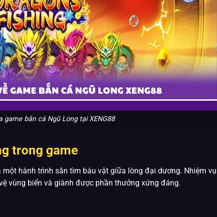
a game bắn cá Ngũ Long tại XENG88
êng trong game
à một hành trình săn tìm báu vật giữa lòng đại dương. Nhiệm vụ
ảo vệ vùng biển và giành được phần thưởng xứng đáng.