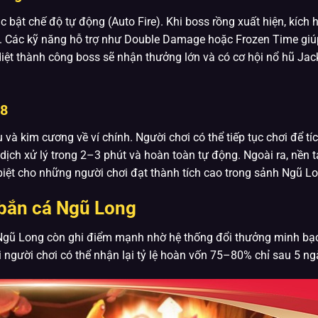
 bật chế độ tự động (Auto Fire). Khi boss rồng xuất hiện, kích h
ực. Các kỹ năng hỗ trợ như Double Damage hoặc Frozen Time giú
iệt thành công boss sẽ nhận thưởng lớn và có cơ hội nổ hũ Jac
88
 và kim cương về ví chính. Người chơi có thể tiếp tục chơi để tí
 dịch xử lý trong 2–3 phút và hoàn toàn tự động. Ngoài ra, nền 
iệt cho những người chơi đạt thành tích cao trong sảnh Ngũ Lo
 bắn cá Ngũ Long
á Ngũ Long còn ghi điểm mạnh nhờ hệ thống đổi thưởng minh bạ
người chơi có thể nhận lại tỷ lệ hoàn vốn 75–80% chỉ sau 5 ng