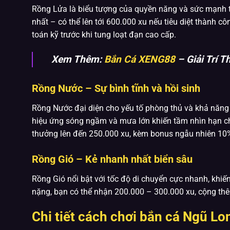
Rồng Lửa là biểu tượng của quyền năng và sức mạnh t
nhất – có thể lên tới 600.000 xu nếu tiêu diệt thành c
toán kỹ trước khi tung loạt đạn cao cấp.
Xem Thêm:
Bắn Cá XENG88
– Giải Trí 
Rồng Nước – Sự bình tĩnh và hồi sinh
Rồng Nước đại diện cho yếu tố phòng thủ và khả năng 
hiệu ứng sóng ngầm và mưa lớn khiến tầm nhìn hạn ch
thưởng lên đến 250.000 xu, kèm bonus ngẫu nhiên 10
Rồng Gió – Kẻ nhanh nhất biển sâu
Rồng Gió nổi bật với tốc độ di chuyển cực nhanh, khiến
nặng, bạn có thể nhận 200.000 – 300.000 xu, cộng t
Chi tiết cách chơi
bắn cá Ngũ L