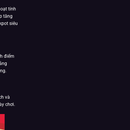
oạt tính
p tăng
kpot siêu
ch điểm
tảng
ng.
ch và
ày chơi.