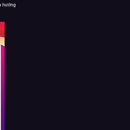
là hướng