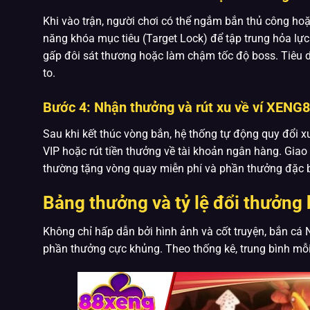
Khi vào trận, người chơi có thể ngắm bắn thủ công hoặc
năng khóa mục tiêu (Target Lock) để tập trung hỏa l
gấp đôi sát thương hoặc làm chậm tốc độ boss. Tiêu d
to.
Bước 4: Nhận thưởng và rút xu về ví XENG
Sau khi kết thúc vòng bắn, hệ thống tự động quy đổi xu
VIP hoặc rút tiền thưởng về tài khoản ngân hàng. Giao
thường tặng vòng quay miễn phí và phần thưởng đặc b
Bảng thưởng và tỷ lệ đổi thưởng
Không chỉ hấp dẫn bởi hình ảnh và cốt truyện, bắn c
phần thưởng cực khủng. Theo thống kê, trung bình mỗi 