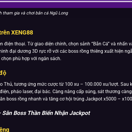
 tham gia và chơi bắn cá Ngũ Long
 trên XENG88
 điện thoại. Từ giao diện chính, chọn sảnh “Bắn Cá” và nhấn v
nh đại dương 3D rực rỡ với các boss rồng thiêng xuất hiện ngẫ
i chọn phù hợp với ngân sách.
 độ
o Thủ, tương ứng mức cược từ 100 xu – 100.000 xu/lượt. Sau 
iện, pháo laser, đại bác. Càng nâng cấp súng, sát thương càn
 săn boss rồng nhanh và tăng cơ hội trúng Jackpot x5000 – x10
 Săn Boss Thần Biển Nhận Jackpot
iêng