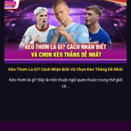
Sơ lược về sảnh thể thao XENG88
Tổng hợp môn thể thao nổi bật tại XENG 88
Không chỉ tập trung vào bóng đá, thể thao XENG88
còn cung cấp đa dạng môn với nhiều giải đấu hấp
dẫn. Cùng điểm qua những bộ môn nổi bật được
người chơi yêu thích nhất.
Kèo Thơm Là Gì? Cách Nhận Biết Và Chọn Kèo Thắng Dễ Nhất
Bóng đá – Trái tim của thể thao toàn cầu
Kèo thơm là gì? Đây là một thuật ngữ quen thuộc trong thế giới
Bóng đá là môn được cược nhiều nhất trên thể thao
cá...
XENG88, với hàng trăm trận đấu mỗi ngày từ các giải
Ngoại hạng Anh, La Liga, Bundesliga, Serie A đến
World Cup, UEFA Champions League, AFC Cup… Bạn
có thể đặt cược đa dạng loại kèo như kèo châu Á, kèo
châu Âu, kèo tài xỉu, phạt góc, thẻ phạt, tỷ số chính xác
và nhiều kèo đặc biệt khác.