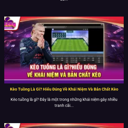
responsive giúp tối ưu hiển thị trên cả PC, mobile và
máy tính bảng, mang lại trải nghiệm cá cược liền
mạch, không bị gián đoạn.
Một trong những điểm mạnh của thể thao XENG88 là
hệ thống xử lý tốc độ cao, có khả năng cập nhật tỷ lệ
cược từng giây, giúp bạn bắt kèo chuẩn xác nhất.
Cùng với đó là chế độ hiển thị thống kê trận đấu, lịch
sử đối đầu, phong độ đội bóng… giúp người chơi dễ
dàng phân tích và ra quyết định thông minh.
Kèo Tuồng Là Gì? Hiểu Đúng Về Khái Niệm Và Bản Chất Kèo
Kèo tuồng là gì? Đây là một trong những khái niệm gây nhiều
tranh cãi...