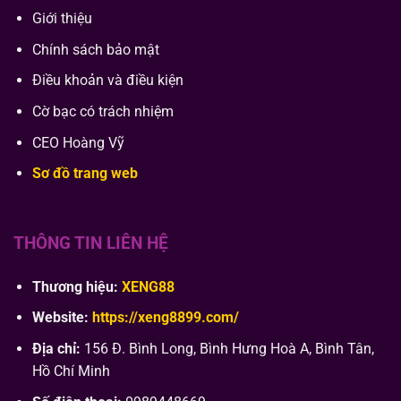
Giới thiệu
Chính sách bảo mật
Điều khoản và điều kiện
Cờ bạc có trách nhiệm
CEO Hoàng Vỹ
Sơ đồ trang web
Cược quần vợt tại XENG 88
THÔNG TIN LIÊN HỆ
Thể thao điện tử – Xu hướng cá cược hiện đại
Thương hiệu:
XENG88
Không thể bỏ qua eSports – mảng cá cược đang bùng
nổ tại thể thao XENG88. Các giải đấu của Dota 2,
Website:
https://xeng8899.com/
League of Legends, CS:GO, PUBG Mobile, Valorant…
Địa chỉ:
156 Đ. Bình Long, Bình Hưng Hoà A, Bình Tân,
luôn thu hút lượng lớn cược thủ trẻ. Với giao diện
Hồ Chí Minh
chuyên biệt, cập nhật tỷ lệ odds theo thời gian thực,