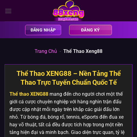
Chuyển
đến
nội
dung
ĐĂNG NHẬP
ĐĂNG KÝ
Trang Chủ
-
Thể Thao Xeng88
Thể Thao XENG88 – Nền Tảng Thể
Thao Trực Tuyến Chuẩn Quốc Tế
Thể thao XENG88
mang đến cho người chơi một thế
giới cá cược chuyên nghiệp với hàng nghìn trận đấu
được cập nhật mỗi ngày trên khắp các giải đấu lớn
nhỏ. Từ bóng đá, bóng rổ, tennis, eSports đến đua xe
hay võ thuật, tất cả đều được tích hợp trong một nền
tảng hiện đại và minh bạch. Giao diện trực quan, tỷ lệ