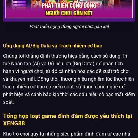
Phát triển cộng đồng người chơi gắn kết
Ứng dụng AI/Big Data và Trách nhiệm cờ bạc
Chúng tôi khẳng định thương hiệu bằng cách sử dụng Trí
tuệ Nhân tạo (AI) và Dữ liệu lớn (Big Data) để phân tích
hành vi người chơi, từ đó cá nhân hóa các đề xuất trò chơi
và khuyến mãi. Đồng thời, thương hiệu nghiêm túc thực hiện
trách nhiệm cờ bạc có kiểm soát, sử dụng công nghệ để
phát hiện và cảnh báo kịp thời các dấu hiệu cờ bạc mất kiểm
soát.
Tổng hợp loạt game đình đám được yêu thích tại
XENG88
Kho trò chơi quy tụ những siêu phẩm đình đám từ các nhà