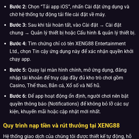
Bước 2:
Chọn “Tải app iOS”, nhấn Cài đặt ứng dụng và
chờ hệ thống tự động tải file cài đặt về máy.
Bước 3:
Sau khi tải hoàn tất, vào Cài đặt → Cài đặt
chung → Quản lý thiết bị hoặc Cấu hình & quản lý thiết bị.
Bước 4:
Tìm chứng chỉ có tên XENG88 Entertainment
Ltd., chọn Tin cậy ứng dụng này để xác nhận quyền khởi
chạy app.
Bước 5:
Quay lại màn hình chính, mở ứng dụng, đăng
nhập tài khoản để truy cập đầy đủ kho trò chơi gồm
Casino, Thể thao, Bắn cá, Xổ số và Nổ hũ.
Bước 6:
Để app hoạt động ổn định, người chơi nên bật
quyền thông báo (Notifications) để không bỏ lỡ các sự
kiện, khuyến mãi hoặc cập nhật mới nhất.
Quy trình nạp tiền và rút thưởng tại XENG88
Hệ thống giao dịch của chúng tôi được thiết kế tự động, hỗ