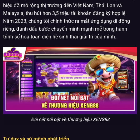
hiệu đã mở rộng thị trường đến Việt Nam, Thái Lan và
Malaysia, thu hút hơn 3,5 triệu tài khoản đăng ký hợp lệ.
Năm 2023, chúng tôi chính thức ra mắt ứng dụng di động
riêng, đánh dấu bước chuyển mình mạnh mẽ trong hành
trình số hóa toàn diện hệ sinh thái giải trí của mình.
Đôi nét nổi bật về thương hiệu XENG88
Tư duy và sứ mệnh phát triển