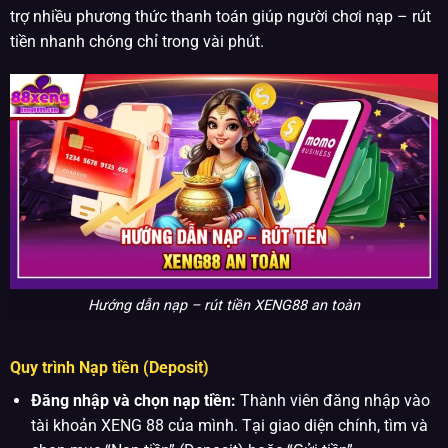
trợ nhiều phương thức thanh toán giúp người chơi nạp – rút
tiền nhanh chóng chỉ trong vài phút.
Hướng dẫn nạp – rút tiền XENG88 an toàn
Quy trình Nạp tiền (Deposit)
Đăng nhập và chọn nạp tiền:
Thành viên đăng nhập vào
tài khoản XENG 88 của mình. Tại giao diện chính, tìm và