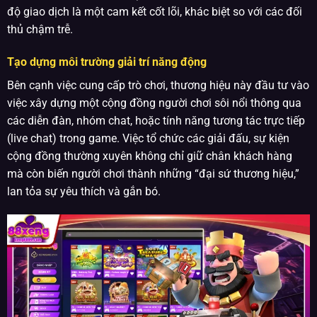
độ giao dịch là một cam kết cốt lõi, khác biệt so với các đối
thủ chậm trễ.
Tạo dựng môi trường giải trí năng động
Bên cạnh việc cung cấp trò chơi, thương hiệu này đầu tư vào
việc xây dựng một cộng đồng người chơi sôi nổi thông qua
các diễn đàn, nhóm chat, hoặc tính năng tương tác trực tiếp
(live chat) trong game. Việc tổ chức các giải đấu, sự kiện
cộng đồng thường xuyên không chỉ giữ chân khách hàng
mà còn biến người chơi thành những “đại sứ thương hiệu,”
lan tỏa sự yêu thích và gắn bó.