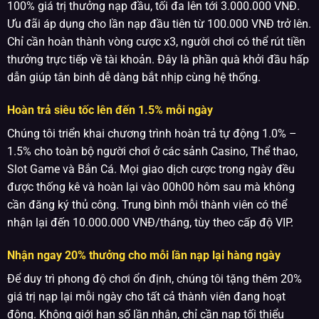
100% giá trị thưởng nạp đầu, tối đa lên tới 3.000.000 VNĐ.
Ưu đãi áp dụng cho lần nạp đầu tiên từ 100.000 VNĐ trở lên.
Chỉ cần hoàn thành vòng cược x3, người chơi có thể rút tiền
thưởng trực tiếp về tài khoản. Đây là phần quà khởi đầu hấp
dẫn giúp tân binh dễ dàng bắt nhịp cùng hệ thống.
Hoàn trả siêu tốc lên đến 1.5% mỗi ngày
Chúng tôi triển khai chương trình hoàn trả tự động 1.0% –
1.5% cho toàn bộ người chơi ở các sảnh Casino, Thể thao,
Slot Game và Bắn Cá. Mọi giao dịch cược trong ngày đều
được thống kê và hoàn lại vào 00h00 hôm sau mà không
cần đăng ký thủ công. Trung bình mỗi thành viên có thể
nhận lại đến 10.000.000 VNĐ/tháng, tùy theo cấp độ VIP.
Nhận ngay 20% thưởng cho mỗi lần nạp lại hàng ngày
Để duy trì phong độ chơi ổn định, chúng tôi tặng thêm 20%
giá trị nạp lại mỗi ngày cho tất cả thành viên đang hoạt
động. Không giới hạn số lần nhận, chỉ cần nạp tối thiểu