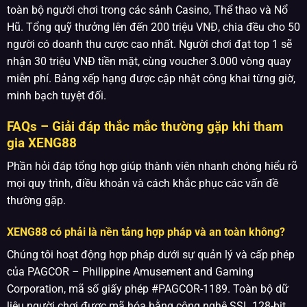
toàn bộ người chơi trong các sảnh Casino, Thể thao và Nổ
Hũ. Tổng quỹ thưởng lên đến 200 triệu VNĐ, chia đều cho 50
người có doanh thu cược cao nhất. Người chơi đạt top 1 sẽ
nhận 30 triệu VNĐ tiền mặt, cùng voucher 3.000 vòng quay
miễn phí. Bảng xếp hạng được cập nhật công khai từng giờ,
minh bạch tuyệt đối.
FAQs – Giải đáp thắc mắc thường gặp khi tham
gia XENG88
Phần hỏi đáp tổng hợp giúp thành viên nhanh chóng hiểu rõ
mọi quy trình, điều khoản và cách khắc phục các vấn đề
thường gặp.
XENG88 có phải là nền tảng hợp pháp và an toàn không?
Chúng tôi hoạt động hợp pháp dưới sự quản lý và cấp phép
của PAGCOR – Philippine Amusement and Gaming
Corporation, mã số giấy phép #PAGCOR-1189. Toàn bộ dữ
liệu người chơi được mã hóa bằng công nghệ SSL 128-bit,