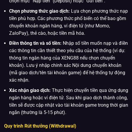
chọn mục “Nạp tiền” (Deposit) hoặc “Gửi tiền”.
Chọn phương thức giao dịch:
Lựa chọn phương thức nạp
tiền phù hợp. Các phương thức phổ biến có thể bao gồm
chuyển khoản ngân hàng, ví điện tử (như Momo,
ZaloPay), thẻ cào, hoặc tiền mã hóa.
Điền thông tin và số tiền:
Nhập số tiền muốn nạp và điền
các thông tin cần thiết theo yêu cầu của hệ thống (ví dụ:
thông tin ngân hàng của XENG88 nếu chọn chuyển
khoản). Lưu ý nhập chính xác Nội dung chuyển khoản
(mã giao dịch/tên tài khoản game) để hệ thống tự động
xác nhận.
Xác nhận giao dịch:
Thực hiện chuyển tiền qua ứng dụng
ngân hàng hoặc ví điện tử. Sau khi giao dịch thành công,
tiền sẽ được cập nhật vào tài khoản game trong thời gian
ngắn (thường là 5-15 phút).
Quy trình Rút thưởng (Withdrawal)