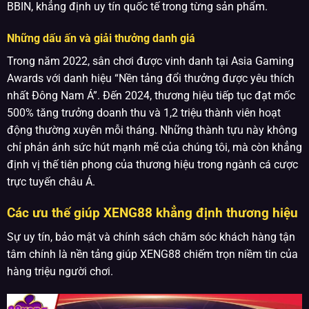
BBIN, khẳng định uy tín quốc tế trong từng sản phẩm.
Những dấu ấn và giải thưởng danh giá
Trong năm 2022, sân chơi được vinh danh tại Asia Gaming
Awards với danh hiệu “Nền tảng đổi thưởng được yêu thích
nhất Đông Nam Á”. Đến 2024, thương hiệu tiếp tục đạt mốc
500% tăng trưởng doanh thu và 1,2 triệu thành viên hoạt
động thường xuyên mỗi tháng. Những thành tựu này không
chỉ phản ánh sức hút mạnh mẽ của chúng tôi, mà còn khẳng
định vị thế tiên phong của thương hiệu trong ngành cá cược
trực tuyến châu Á.
Các ưu thế giúp XENG88 khẳng định thương hiệu
Sự uy tín, bảo mật và chính sách chăm sóc khách hàng tận
tâm chính là nền tảng giúp XENG88 chiếm trọn niềm tin của
hàng triệu người chơi.