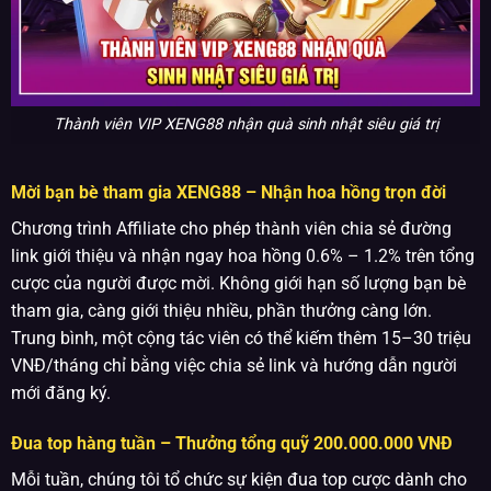
Thành viên VIP XENG88 nhận quà sinh nhật siêu giá trị
Mời bạn bè tham gia XENG88 – Nhận hoa hồng trọn đời
Chương trình Affiliate cho phép thành viên chia sẻ đường
link giới thiệu và nhận ngay hoa hồng 0.6% – 1.2% trên tổng
cược của người được mời. Không giới hạn số lượng bạn bè
tham gia, càng giới thiệu nhiều, phần thưởng càng lớn.
Trung bình, một cộng tác viên có thể kiếm thêm 15–30 triệu
VNĐ/tháng chỉ bằng việc chia sẻ link và hướng dẫn người
mới đăng ký.
Đua top hàng tuần – Thưởng tổng quỹ 200.000.000 VNĐ
Mỗi tuần, chúng tôi tổ chức sự kiện đua top cược dành cho