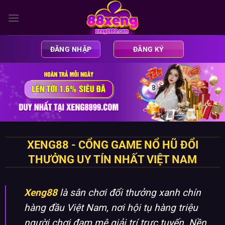
Chuyển
đến
nội
dung
ĐĂNG NHẬP
ĐĂNG KÝ
XENG88 - CỔNG GAME NỔ HŨ ĐỔI
THƯỞNG UY TÍN NHẤT VIỆT NAM
Xeng88
là sân chơi đổi thưởng xanh chín
hàng đầu Việt Nam, nơi hội tụ hàng triệu
người chơi đam mê giải trí trực tuyến. Nền