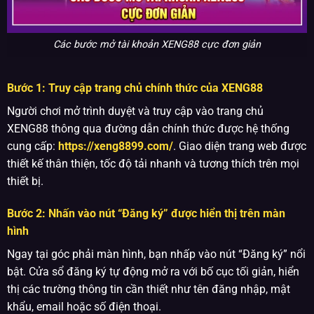
Các bước mở tài khoản XENG88 cực đơn giản
Bước 1: Truy cập trang chủ chính thức của XENG88
Người chơi mở trình duyệt và truy cập vào trang chủ
XENG88 thông qua đường dẫn chính thức được hệ thống
cung cấp:
https://xeng8899.com/
. Giao diện trang web được
thiết kế thân thiện, tốc độ tải nhanh và tương thích trên mọi
thiết bị.
Bước 2: Nhấn vào nút “Đăng ký” được hiển thị trên màn
hình
Ngay tại góc phải màn hình, bạn nhấp vào nút “Đăng ký” nổi
bật. Cửa sổ đăng ký tự động mở ra với bố cục tối giản, hiển
thị các trường thông tin cần thiết như tên đăng nhập, mật
khẩu, email hoặc số điện thoại.