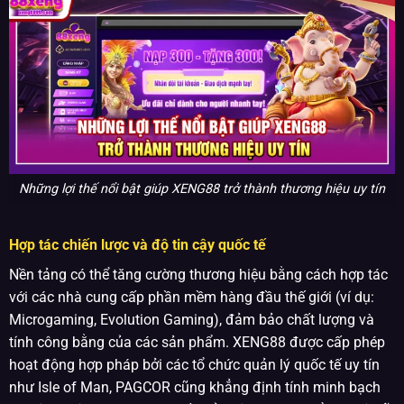
Những lợi thế nổi bật giúp XENG88 trở thành thương hiệu uy tín
Hợp tác chiến lược và độ tin cậy quốc tế
Nền tảng có thể tăng cường thương hiệu bằng cách hợp tác
với các nhà cung cấp phần mềm hàng đầu thế giới (ví dụ:
Microgaming, Evolution Gaming), đảm bảo chất lượng và
tính công bằng của các sản phẩm. XENG88 được cấp phép
hoạt động hợp pháp bởi các tổ chức quản lý quốc tế uy tín
như Isle of Man, PAGCOR cũng khẳng định tính minh bạch