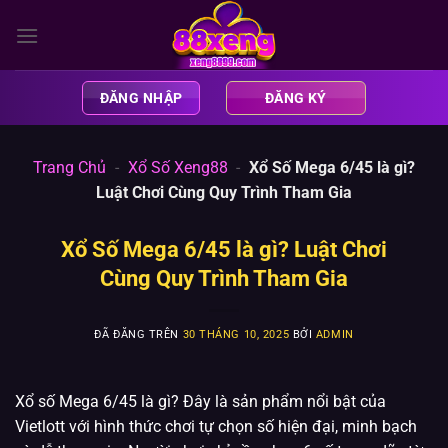
Chuyển
đến
nội
dung
ĐĂNG NHẬP
ĐĂNG KÝ
Trang Chủ
-
Xổ Số Xeng88
-
Xổ Số Mega 6/45 là gì?
Luật Chơi Cùng Quy Trình Tham Gia
Xổ Số Mega 6/45 là gì? Luật Chơi
Cùng Quy Trình Tham Gia
ĐÃ ĐĂNG TRÊN
30 THÁNG 10, 2025
BỞI
ADMIN
Xổ số Mega 6/45 là gì? Đây là sản phẩm nổi bật của
Vietlott với hình thức chơi tự chọn số hiện đại, minh bạch