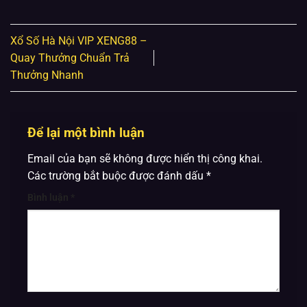
Xổ Số Hà Nội VIP XENG88 –
Quay Thưởng Chuẩn Trả
Thưởng Nhanh
Để lại một bình luận
Email của bạn sẽ không được hiển thị công khai.
Các trường bắt buộc được đánh dấu
*
Bình luận
*