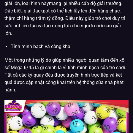
giải lớn, loại hình nàymang lại nhiều cấp độ giải thưởng.
Đặc biệt, giải Jackpot có thể tích lũy lên đến hàng chục,
thậm chí hàng trăm tỷ đồng. Điều này giúp trò chơi duy trì
sức hút liên tục và tạo động lực cho người chơi săn giải
lớn.
Tính minh bạch và công khai
Một trong những lý do giúp nhiều người quan tâm đến xổ
số Mega 6/45 là gì chính là vì tính minh bạch của trò chơi.
Tất cả các kỳ quay đều được truyền hình trực tiếp và kết
quả được cập nhật công khai trên hệ thống của nhà phát
hành.