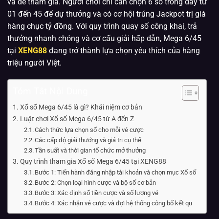
và dễ tham gia. Người chơi chỉ cần chọn 6 số trong dãy từ
01 đến 45 để dự thưởng và có cơ hội trúng Jackpot trị giá
hàng chục tỷ đồng. Với quy trình quay số công khai, trả
thưởng nhanh chóng và cơ cấu giải hấp dẫn, Mega 6/45
tại
XENG88
đang trở thành lựa chọn yêu thích của hàng
triệu người Việt.
Tóm Tắt Nội Dung
Xổ số Mega 6/45 là gì? Khái niệm cơ bản
Luật chơi Xổ số Mega 6/45 từ A đến Z
Cách thức lựa chọn số cho mỗi vé cược
Các cấp độ giải thưởng và giá trị cụ thể
Tần suất và thời gian tổ chức mở thưởng
Quy trình tham gia Xổ số Mega 6/45 tại XENG88
Bước 1: Tiến hành đăng nhập tài khoản và chọn mục Xổ số
Bước 2: Chọn loại hình cược và bộ số cơ bản
Bước 3: Xác định số tiền cược và số lượng vé
Bước 4: Xác nhận vé cược và đợi hệ thống công bố kết qu