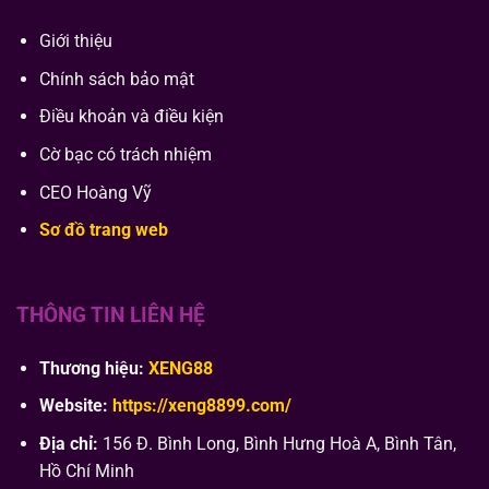
cái tên đình đám giúp người chơi dễ dàng trúng lớn
Giới thiệu
chỉ sau vài lượt quay tại nổ hũ XENG88.
Chính sách bảo mật
Jili Slot – Cực dễ chơi, dễ thắng
Điều khoản và điều kiện
Jili nổi bật với thiết kế giao diện đơn giản, phù hợp với
Cờ bạc có trách nhiệm
cả người mới chơi. Các game như Golden Empire,
Lucky Dragon có đặc điểm dễ hiểu, nhịp quay ổn định,
CEO Hoàng Vỹ
jackpot ra đều và tính năng nhân thưởng cực kỳ ấn
Sơ đồ trang web
tượng. Đây là nhà phát hành có tỉ lệ “nổ hũ” cao bậc
nhất tại nền tảng.
THÔNG TIN LIÊN HỆ
Spadegaming – Văn hóa Á Đông đậm chất
Với thế mạnh là các game mang đậm dấu ấn văn hóa
Thương hiệu:
XENG88
châu Á, Spadegaming đã tạo nên loạt trò chơi như
Website:
https://xeng8899.com/
Fafafa 2, King Pharaoh, Golden Monkey giúp người
chơi vừa giải trí vừa gợi nhớ về các biểu tượng dân
Địa chỉ:
156 Đ. Bình Long, Bình Hưng Hoà A, Bình Tân,
gian quen thuộc. Slot của Spadegaming tại nổ hũ
Hồ Chí Minh