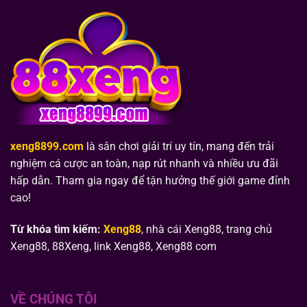
Thương hiệu phát triển slot uy tín hợp tác cùng XENG 88
PG Soft – Đồ họa 3D, chủ đề đa dạng
PG Soft là cái tên không thể thiếu trong bất kỳ nền
tảng slot game nào. Với lối chơi sáng tạo, thiết kế
nhân vật đặc sắc và hiệu ứng quay cực kỳ mượt, các
sản phẩm của PG như Caishen Wins, Mahjong Ways
2… luôn chiếm top về số lượt chơi tại nổ hũ XENG88.
xeng8899.com
là sân chơi giải trí uy tín, mang đến trải
Điểm mạnh của PG nằm ở việc liên tục cập nhật chủ
nghiệm cá cược an toàn, nạp rút nhanh và nhiều ưu đãi
đề mới lạ, kết hợp văn hóa phương Đông và phương
hấp dẫn. Tham gia ngay để tận hưởng thế giới game đỉnh
Tây hài hòa.
cao!
Pragmatic Play – Nổ hũ thần tốc
Từ khóa tìm kiếm:
Xeng88
, nhà cái Xeng88, trang chủ
Xeng88, 88Xeng, link Xeng88, Xeng88 com
Pragmatic Play nổi bật với tốc độ quay cực nhanh, tỷ
lệ trả thưởng cao và các tính năng như Free Spin,
Bonus Game được kích hoạt thường xuyên. Gates of
VỀ CHÚNG TÔI
Olympus, Sweet Bonanza, Starlight Princess là những