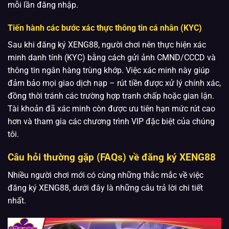
mỗi lần đăng nhập.
Tiến hành các bước xác thực thông tin cá nhân (KYC)
Sau khi đăng ký XENG88, người chơi nên thực hiện xác
minh danh tính (KYC) bằng cách gửi ảnh CMND/CCCD và
thông tin ngân hàng trùng khớp. Việc xác minh này giúp
đảm bảo mọi giao dịch nạp – rút tiền được xử lý chính xác,
đồng thời tránh các trường hợp tranh chấp hoặc gian lận.
Tài khoản đã xác minh còn được ưu tiên hạn mức rút cao
hơn và tham gia các chương trình VIP đặc biệt của chúng
tôi.
Câu hỏi thường gặp (FAQs) về đăng ký XENG88
Nhiều người chơi mới có cùng những thắc mắc về việc
đăng ký XENG88, dưới đây là những câu trả lời chi tiết
nhất.