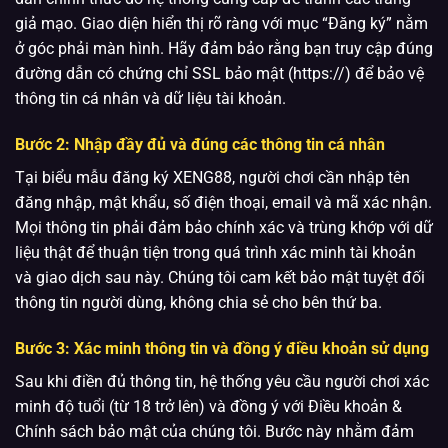
giả mạo. Giao diện hiển thị rõ ràng với mục “Đăng ký” nằm
ở góc phải màn hình. Hãy đảm bảo rằng bạn truy cập đúng
đường dẫn có chứng chỉ SSL bảo mật (https://) để bảo vệ
thông tin cá nhân và dữ liệu tài khoản.
Bước 2: Nhập đầy đủ và đúng các thông tin cá nhân
Tại biểu mẫu đăng ký XENG88, người chơi cần nhập tên
đăng nhập, mật khẩu, số điện thoại, email và mã xác nhận.
Mọi thông tin phải đảm bảo chính xác và trùng khớp với dữ
liệu thật để thuận tiện trong quá trình xác minh tài khoản
và giao dịch sau này. Chúng tôi cam kết bảo mật tuyệt đối
thông tin người dùng, không chia sẻ cho bên thứ ba.
Bước 3: Xác minh thông tin và đồng ý điều khoản sử dụng
Sau khi điền đủ thông tin, hệ thống yêu cầu người chơi xác
minh độ tuổi (từ 18 trở lên) và đồng ý với Điều khoản &
Chính sách bảo mật của chúng tôi. Bước này nhằm đảm