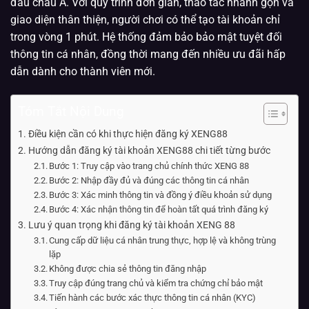
đầu châu Á. Với quy trình đơn giản, thao tác nhanh gọn và
giao diện thân thiện, người chơi có thể tạo tài khoản chỉ
trong vòng 1 phút. Hệ thống đảm bảo bảo mật tuyệt đối
thông tin cá nhân, đồng thời mang đến nhiều ưu đãi hấp
dẫn dành cho thành viên mới.
Tóm Tắt Nội Dung
Điều kiện cần có khi thực hiện đăng ký XENG88
Hướng dẫn đăng ký tài khoản XENG88 chi tiết từng bước
Bước 1: Truy cập vào trang chủ chính thức XENG 88
Bước 2: Nhập đầy đủ và đúng các thông tin cá nhân
Bước 3: Xác minh thông tin và đồng ý điều khoản sử dụng
Bước 4: Xác nhận thông tin để hoàn tất quá trình đăng ký
Lưu ý quan trọng khi đăng ký tài khoản XENG 88
Cung cấp dữ liệu cá nhân trung thực, hợp lệ và không trùng
lặp
Không được chia sẻ thông tin đăng nhập
Truy cập đúng trang chủ và kiểm tra chứng chỉ bảo mật
Tiến hành các bước xác thực thông tin cá nhân (KYC)