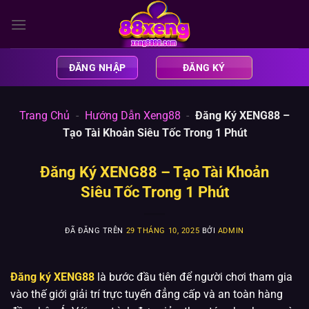
Chuyển
đến
nội
dung
ĐĂNG NHẬP
ĐĂNG KÝ
Trang Chủ
-
Hướng Dẫn Xeng88
-
Đăng Ký XENG88 –
Tạo Tài Khoản Siêu Tốc Trong 1 Phút
Đăng Ký XENG88 – Tạo Tài Khoản
Siêu Tốc Trong 1 Phút
ĐÃ ĐĂNG TRÊN
29 THÁNG 10, 2025
BỞI
ADMIN
Đăng ký XENG88
là bước đầu tiên để người chơi tham gia
vào thế giới giải trí trực tuyến đẳng cấp và an toàn hàng