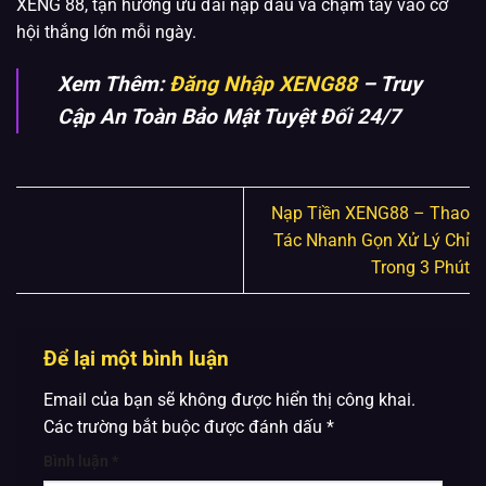
XENG 88, tận hưởng ưu đãi nạp đầu và chạm tay vào cơ
hội thắng lớn mỗi ngày.
Xem Thêm:
Đăng Nhập XENG88
– Truy
Cập An Toàn Bảo Mật Tuyệt Đối 24/7
Nạp Tiền XENG88 – Thao
Tác Nhanh Gọn Xử Lý Chỉ
Trong 3 Phút
Để lại một bình luận
Email của bạn sẽ không được hiển thị công khai.
Các trường bắt buộc được đánh dấu
*
Bình luận
*