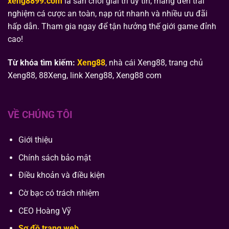
xeng8899.com
là sân chơi giải trí uy tín, mang đến trải
nghiệm cá cược an toàn, nạp rút nhanh và nhiều ưu đãi
hấp dẫn. Tham gia ngay để tận hưởng thế giới game đỉnh
cao!
Từ khóa tìm kiếm:
Xeng88
, nhà cái Xeng88, trang chủ
Xeng88, 88Xeng, link Xeng88, Xeng88 com
VỀ CHÚNG TÔI
Giới thiệu
Chính sách bảo mật
Điều khoản và điều kiện
Cờ bạc có trách nhiệm
CEO Hoàng Vỹ
Sơ đồ trang web