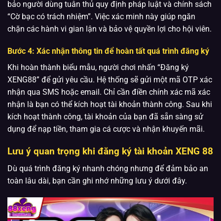
bảo người dùng tuân thủ quy định pháp luật và chính sách
“Cờ bạc có trách nhiệm”. Việc xác minh này giúp ngăn
chặn các hành vi gian lận và bảo vệ quyền lợi cho hội viên.
Bước 4: Xác nhận thông tin để hoàn tất quá trình đăng ký
Khi hoàn thành biểu mẫu, người chơi nhấn “Đăng ký
XENG88” để gửi yêu cầu. Hệ thống sẽ gửi một mã OTP xác
nhận qua SMS hoặc email. Chỉ cần điền chính xác mã xác
nhận là bạn có thể kích hoạt tài khoản thành công. Sau khi
kích hoạt thành công, tài khoản của bạn đã sẵn sàng sử
dụng để nạp tiền, tham gia cá cược và nhận khuyến mãi.
Lưu ý quan trọng khi đăng ký tài khoản XENG 88
Dù quá trình đăng ký nhanh chóng nhưng để đảm bảo an
toàn lâu dài, bạn cần ghi nhớ những lưu ý dưới đây.