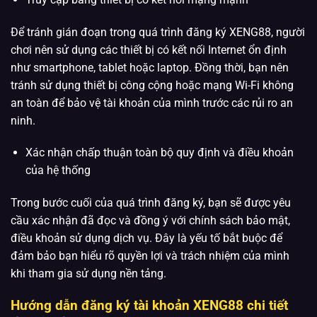
Để tránh gián đoạn trong quá trình đăng ký XENG88, người
chơi nên sử dụng các thiết bị có kết nối Internet ổn định
như smartphone, tablet hoặc laptop. Đồng thời, bạn nên
tránh sử dụng thiết bị công cộng hoặc mạng Wi-Fi không
an toàn để bảo vệ tài khoản của mình trước các rủi ro an
ninh.
Xác nhận chấp thuận toàn bộ quy định và điều khoản
của hệ thống
Trong bước cuối của quá trình đăng ký, bạn sẽ được yêu
cầu xác nhận đã đọc và đồng ý với chính sách bảo mật,
điều khoản sử dụng dịch vụ. Đây là yếu tố bắt buộc để
đảm bảo bạn hiểu rõ quyền lợi và trách nhiệm của mình
khi tham gia sử dụng nền tảng.
Hướng dẫn đăng ký tài khoản XENG88 chi tiết