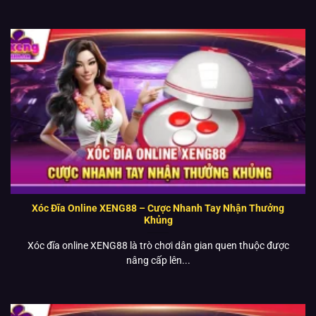
Tổng quan chi tiết về casino XENG88
Ngay khi bước vào giao diện, bạn sẽ cảm nhận được
sự chuyên nghiệp trong thiết kế và vận hành. Giao
diện phân chia rõ ràng từng khu vực sảnh, bảng cược
trực quan, hướng dẫn chi tiết giúp hội viên dễ dàng
Xóc Đĩa Online XENG88 – Cược Nhanh Tay Nhận Thưởng
Khủng
thao tác. Bên cạnh đó, tốc độ load nhanh, khả năng
chơi mượt trên mọi thiết bị cũng là điểm cộng lớn mà
Xóc đĩa online XENG88 là trò chơi dân gian quen thuộc được
nâng cấp lên...
ít sòng bài trực tuyến nào có được.
Mọi trò chơi trong sảnh đều sử dụng hệ thống RNG
(Random Number Generator) đạt chuẩn quốc tế, đảm