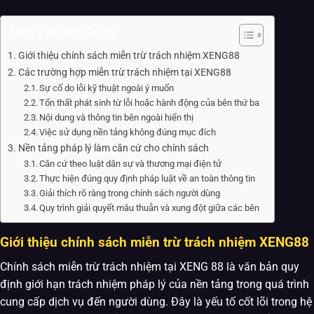
Tóm Tắt Nội Dung
Giới thiệu chính sách miễn trừ trách nhiệm XENG88
Các trường hợp miễn trừ trách nhiệm tại XENG88
Sự cố do lỗi kỹ thuật ngoài ý muốn
Tổn thất phát sinh từ lỗi hoặc hành động của bên thứ ba
Nội dung và thông tin bên ngoài hiển thị
Việc sử dụng nền tảng không đúng mục đích
Nền tảng pháp lý làm căn cứ cho chính sách
Căn cứ theo luật dân sự và thương mại điện tử
Thực hiện đúng quy định pháp luật về an toàn thông tin
Giải thích rõ ràng trong chính sách người dùng
Quy trình giải quyết mâu thuẫn và xung đột giữa các bên
Giới thiệu chính sách miễn trừ trách nhiệm XENG88
Chính sách miễn trừ trách nhiệm tại XENG 88 là văn bản quy
định giới hạn trách nhiệm pháp lý của nền tảng trong quá trình
cung cấp dịch vụ đến người dùng. Đây là yếu tố cốt lõi trong hệ