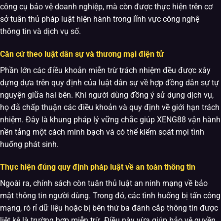
công cụ bảo vệ doanh nghiệp, mà còn được thực hiện trên cơ
sở tuân thủ pháp luật hiện hành trong lĩnh vực công nghệ
thông tin và dịch vụ số.
Căn cứ theo luật dân sự và thương mại điện tử
Phần lớn các điều khoản miễn trừ trách nhiệm đều được xây
dựng dựa trên quy định của luật dân sự về hợp đồng dân sự tự
nguyện giữa hai bên. Khi người dùng đồng ý sử dụng dịch vụ,
họ đã chấp thuận các điều khoản và quy định về giới hạn trách
nhiệm. Đây là khung pháp lý vững chắc giúp XENG88 vận hành
nền tảng một cách minh bạch và có thể kiểm soát mọi tình
huống phát sinh.
Thực hiện đúng quy định pháp luật về an toàn thông tin
Ngoài ra, chính sách còn tuân thủ luật an ninh mạng về bảo
mật thông tin người dùng. Trong đó, các tình huống bị tấn công
mạng, rò rỉ dữ liệu hoặc bị bên thứ ba đánh cắp thông tin được
liệt kê là trường hợp miễn trừ. Điều này vừa giúp bảo vệ quyền