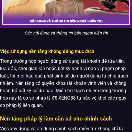
Các nội dung và thông tin bên ngoài hiển thị
Việc sử dụng nền tảng không đúng mục đích
Trong trường hợp người dùng sử dụng tài khoản để rửa tiền,
lừa đảo, chơi gian lận hoặc bất kỳ hành vi nào vi phạm pháp
luật, thì mọi hậu quả phát sinh sẽ do người dùng tự chịu trách
nhiệm. Nền tảng có quyền khóa tài khoản vĩnh viễn và không
hoàn trả bất kỳ số dư nào. Miễn trừ trách nhiệm trong trường
hợp này là cơ sở pháp lý để XENG88 tự bảo vệ khỏi các nguy
cơ pháp lý liên quan.
Nền tảng pháp lý làm căn cứ cho chính sách
Việc xây dựng và áp dụng chính sách miễn trừ không chỉ là